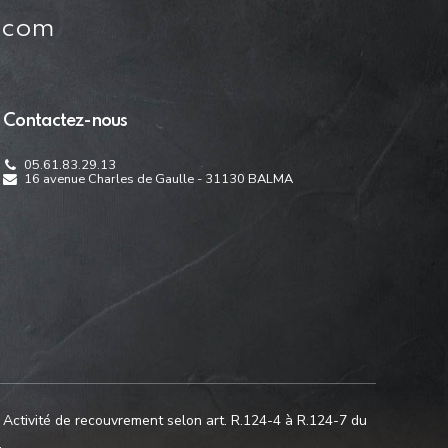
n.com
Contactez-nous
05.61.83.29.13
16 avenue Charles de Gaulle - 31130 BALMA
ivité de recouvrement selon art. R.124-4 à R.124-7 du
.