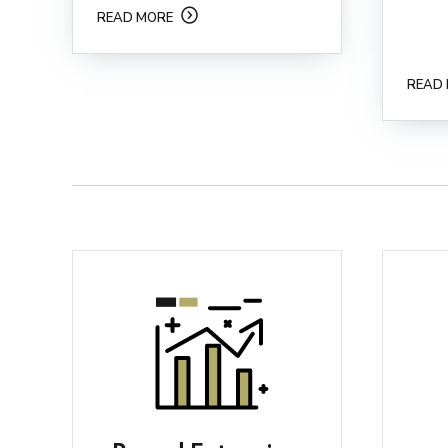
READ MORE
READ