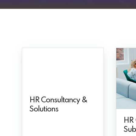
HR Consultancy &
Solutions
HR
Sub