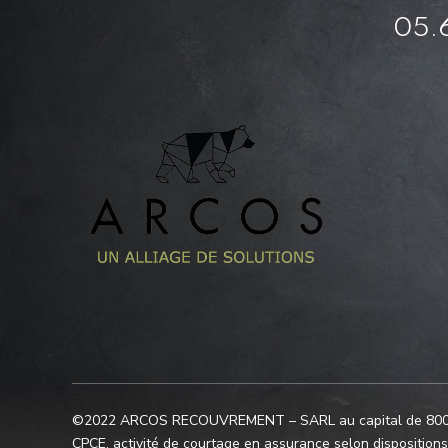
05.6
©2022 ARCOS RECOUVREMENT – SARL au capital de 800.000
CPCE, activité de courtage en assurance selon disposition