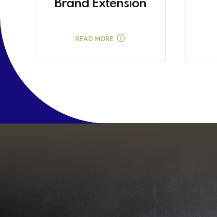
Brand Extension
READ MORE