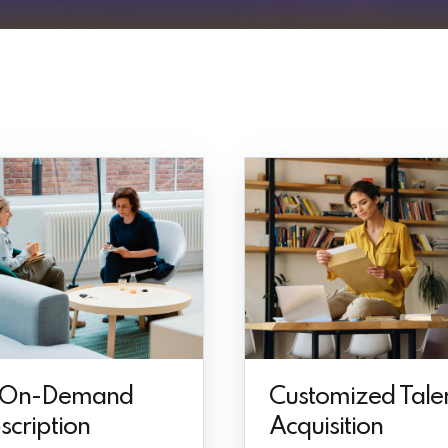
 On-Demand
Customized Tale
scription
Acquisition