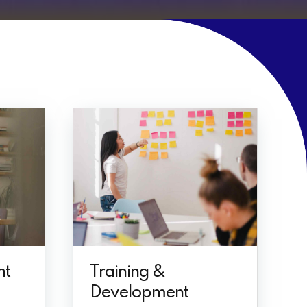
nt
Training &
Development