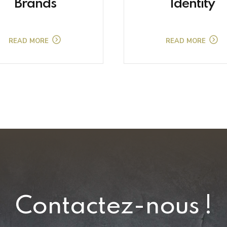
Brands
Identity
READ MORE
READ MORE
Contactez-nous !