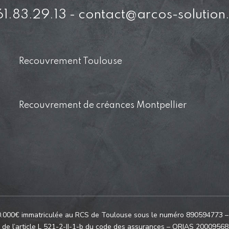
1.83.29.13 - contact@arcos-solutio
Recouvrement Toulouse
Recouvrement de créances Montpellier
€ immatriculée au RCS de Toulouse sous le numéro 890594773 – Act
s de l’article L 521-2-II-1-b du code des assurances – ORIAS 20009568