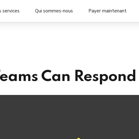
 services
Qui sommes-nous
Payer maintenant
ams Can Respond t