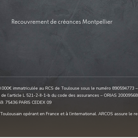
Recouvrement de créances Montpellier
€ immatriculée au RCS de Toulouse sous le numéro 890594773 – Act
s de l’article L 521-2-II-1-b du code des assurances – ORIAS 20009568
459. 75436 PARIS CEDEX 09
ousain opérant en France et à l’international. ARCOS assure le re