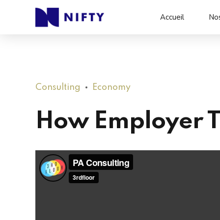
Accueil
Nos
Consulting
Economy
How Employer Te