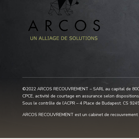
©2022 ARCOS RECOUVREMENT – SARL au capital de 800.000
CPCE, activité de courtage en assurance selon disposition
Sous le contrôle de l’ACPR – 4 Place de Budapest. CS 92
ARCOS RECOUVREMENT est un cabinet de recouvrement Toul