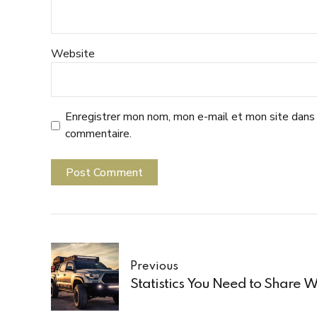
Website
Enregistrer mon nom, mon e-mail et mon site dans 
commentaire.
Post Comment
Previous
Statistics You Need to Share 